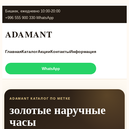
Бишкек, ежедневно 10:00-20:00
+996 555 900 330
·
WhatsApp
ADAMANT
Главная
Каталог
Акции
Контакты
Информация
WhatsApp
ADAMANT КАТАЛОГ ПО МЕТКЕ
золотые наручные
часы