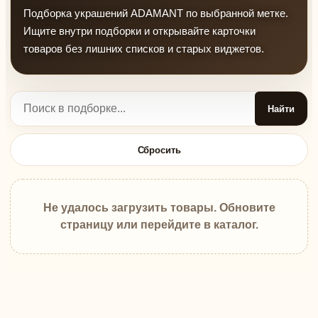
Подборка украшений ADAMANT по выбранной метке.
Ищите внутри подборки и открывайте карточки
товаров без лишних списков и старых виджетов.
Найти
Сбросить
Не удалось загрузить товары. Обновите
страницу или перейдите в каталог.