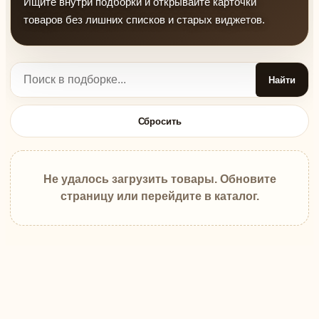
Ищите внутри подборки и открывайте карточки
товаров без лишних списков и старых виджетов.
Найти
Сбросить
Не удалось загрузить товары. Обновите
страницу или перейдите в каталог.