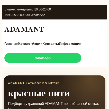
Бишкек, ежедневно 10:00-20:00
+996 555 900 330
·
WhatsApp
ADAMANT
Главная
Каталог
Акции
Контакты
Информация
WhatsApp
ADAMANT КАТАЛОГ ПО МЕТКЕ
красные нити
Подборка украшений ADAMANT по выбранной метке.